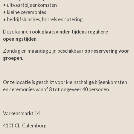
• uitvaartbijeenkomsten
• kleine ceremonies
• bedrijfslunches, borrels en catering
Deze kunnen
ook plaatsvinden tijdens reguliere
openingstijden
.
Zondag en maandag zijn beschikbaar
op reservering voor
groepen
.
Onze locatie is geschikt voor kleinschalige bijeenkomsten
en ceremonies vanaf 8 tot ongeveer 40 personen.
Varkensmarkt 14
4101 CL, Culemborg