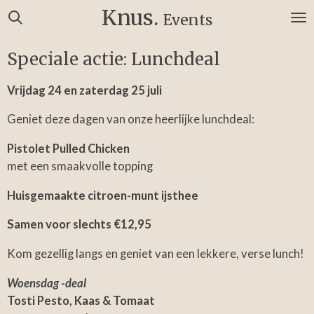
Knus.
Ga
Events
direct
naar
Speciale actie: Lunchdeal
de
hoofdinhoud
Vrijdag 24 en zaterdag 25 juli
Geniet deze dagen van onze heerlijke lunchdeal:
Pistolet Pulled Chicken
met een smaakvolle topping
Huisgemaakte citroen-munt ijsthee
Samen voor slechts €12,95
Kom gezellig langs en geniet van een lekkere, verse lunch!
Woensdag -deal
Tosti Pesto, Kaas & Tomaat